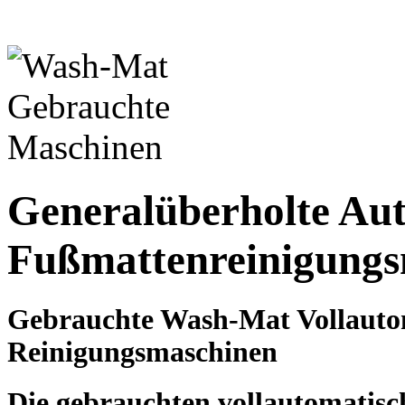
Generalüberholte Au
Fußmattenreinigungs
Gebrauchte Wash-Mat Vollauto
Reinigungsmaschinen
Die gebrauchten vollautomatis