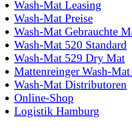
Wash-Mat Leasing
Wash-Mat Preise
Wash-Mat Gebrauchte M
Wash-Mat 520 Standard
Wash-Mat 529 Dry Mat
Mattenreinger Wash-Mat
Wash-Mat Distributoren
Online-Shop
Logistik Hamburg