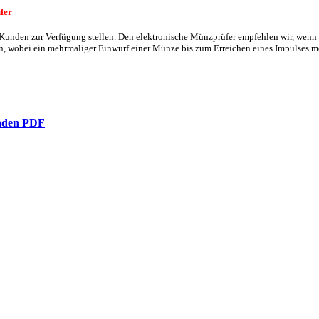
fer
 Kunden zur Verfügung stellen. Den elektronische Münzprüfer empfehlen wir, wenn
n, wobei ein mehrmaliger Einwurf einer Münze bis zum Erreichen eines Impulses mö
laden PDF