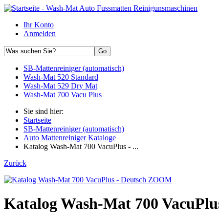
Ihr Konto
Anmelden
SB-Mattenreiniger (automatisch)
Wash-Mat 520 Standard
Wash-Mat 529 Dry Mat
Wash-Mat 700 Vacu Plus
Sie sind hier:
Startseite
SB-Mattenreiniger (automatisch)
Auto Mattenreiniger Kataloge
Katalog Wash-Mat 700 VacuPlus - ...
Zurück
ZOOM
Katalog Wash-Mat 700 VacuPlus