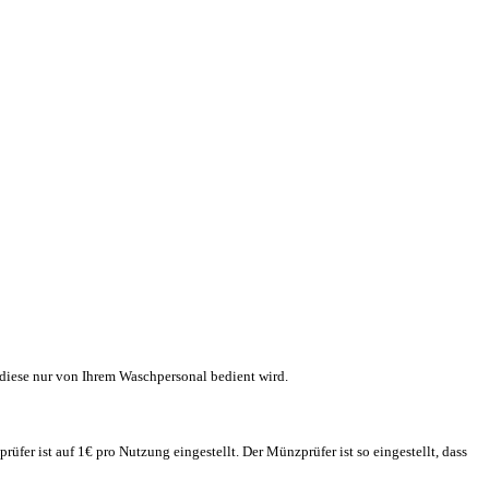
diese nur von Ihrem Waschpersonal bedient wird.
er ist auf 1€ pro Nutzung eingestellt. Der Münzprüfer ist so eingestellt, dass