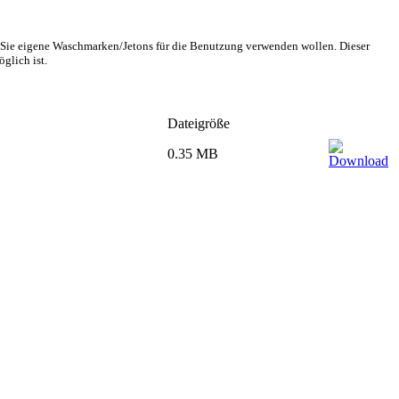
 Sie eigene Waschmarken/Jetons für die Benutzung verwenden wollen. Dieser
glich ist.
Dateigröße
0.35 MB