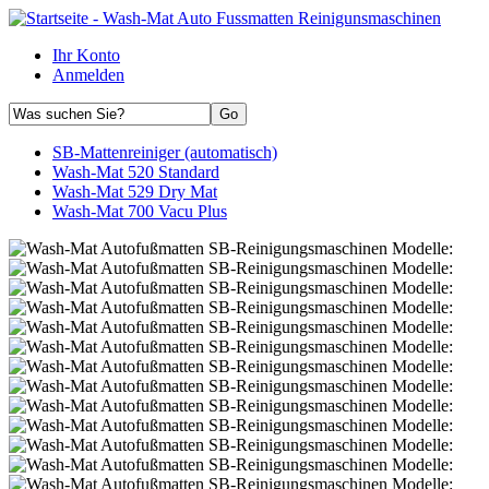
Ihr Konto
Anmelden
SB-Mattenreiniger (automatisch)
Wash-Mat 520 Standard
Wash-Mat 529 Dry Mat
Wash-Mat 700 Vacu Plus