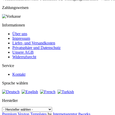
Zahlungsweisen
Informationen
Über uns
Impressum
Liefer- und Versandkosten
Privatsphäre und Datenschutz
Unsere AGB
Widerrufsrecht
Service
Kontakt
Sprache wählen
Hersteller
Premium Veyton Templates
by
Internetagentur 8works