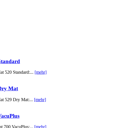
Standard
t 520 Standard:...
[mehr]
Dry Mat
at 529 Dry Mat:...
[mehr]
VacuPlus
t 700 VacuPlus:...
[mehr]