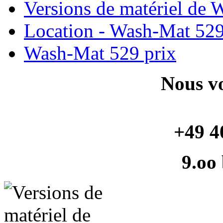
Versions de matériel de
Location - Wash-Mat 52
Wash-Mat 529 prix
Nous vo
+49 4
9.oo