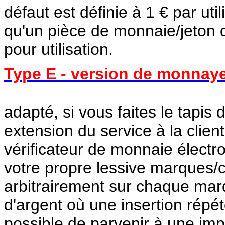
défaut est définie à 1 € par util
qu'un pièce de monnaie/jeton
pour utilisation.
Type E - version de monnaye
adapté, si vous faites le tapi
extension du service à la cli
vérificateur de monnaie électro
votre propre lessive marques/c
arbitrairement sur chaque ma
d'argent où une insertion répé
possible de parvenir à une imp