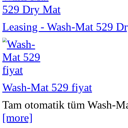
Leasing - Wash-Mat 529 D
Wash-Mat 529 fiyat
Tam otomatik tüm Wash-Mat 
[more]