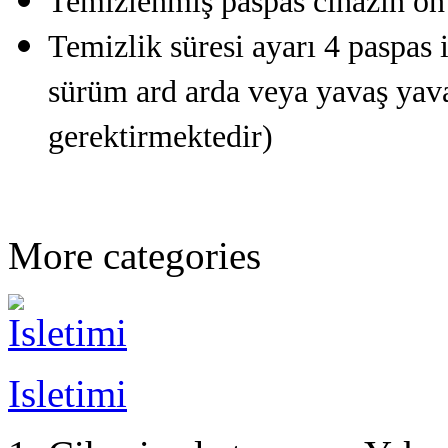
Temizlenmiş paspas cihazın ön 
Temizlik süresi ayarı 4 paspas i
sürüm ard arda veya yavaş yava
gerektirmektedir)
More categories
Isletimi