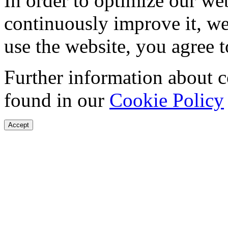
In order to optimize our web
continuously improve it, we
use the website, you agree t
Further information about 
found in our
Cookie Policy
Accept