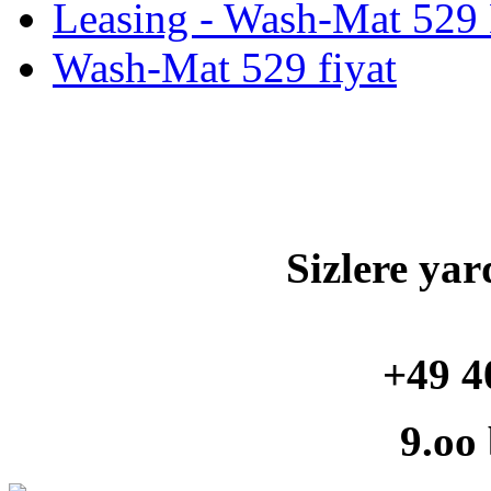
Leasing - Wash-Mat 529
Wash-Mat 529 fiyat
Sizlere yar
+49 4
9.oo