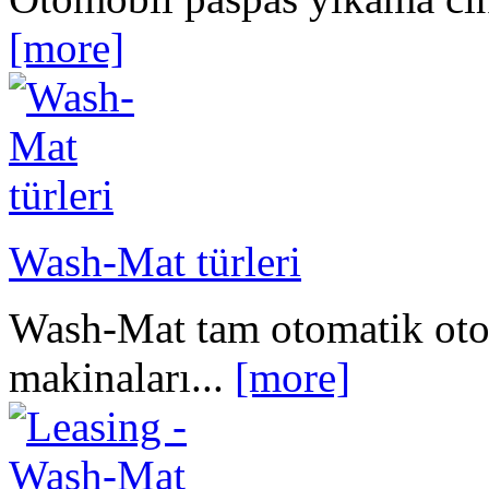
[more]
Wash-Mat türleri
Wash-Mat tam otomatik ot
makinaları...
[more]