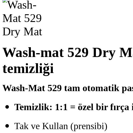
Wash-mat 529 Dry Mat
temizliği
Wash-Mat 529 tam otomatik pas
Temizlik: 1:1 = özel bir fırça
Tak ve Kullan (prensibi)