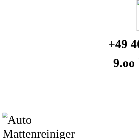
+49 4
9.oo