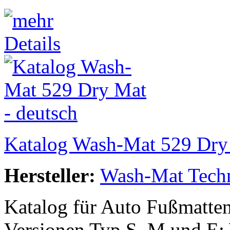
Katalog Wash-Mat 529 Dry 
Hersteller:
Wash-Mat Tech
Katalog für Auto Fußmatten
Versionen Typ S, M und E: