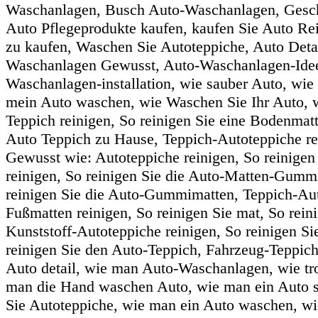
Waschanlagen, Busch Auto-Waschanlagen, Geschä
Auto Pflegeprodukte kaufen, kaufen Sie Auto R
zu kaufen, Waschen Sie Autoteppiche, Auto Detail
Waschanlagen Gewusst, Auto-Waschanlagen-Idee
Waschanlagen-installation, wie sauber Auto, wie
mein Auto waschen, wie Waschen Sie Ihr Auto, 
Teppich reinigen, So reinigen Sie eine Bodenmatt
Auto Teppich zu Hause, Teppich-Autoteppiche rei
Gewusst wie: Autoteppiche reinigen, So reinige
reinigen, So reinigen Sie die Auto-Matten-Gummi
reinigen Sie die Auto-Gummimatten, Teppich-Auto
Fußmatten reinigen, So reinigen Sie mat, So rein
Kunststoff-Autoteppiche reinigen, So reinigen S
reinigen Sie den Auto-Teppich, Fahrzeug-Teppich 
Auto detail, wie man Auto-Waschanlagen, wie tr
man die Hand waschen Auto, wie man ein Auto sa
Sie Autoteppiche, wie man ein Auto waschen, w